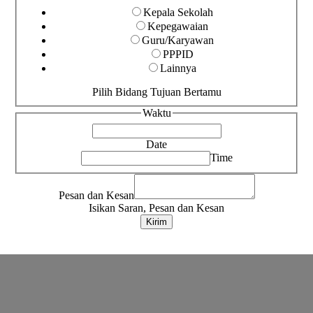
Kepala Sekolah
Kepegawaian
Guru/Karyawan
PPPID
Lainnya
Pilih Bidang Tujuan Bertamu
Waktu
Date
Time
Pesan dan Kesan
Isikan Saran, Pesan dan Kesan
Kirim