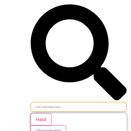
Hasil
Lihat semuanya