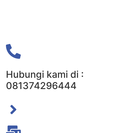
Hubungi kami di :
081374296444