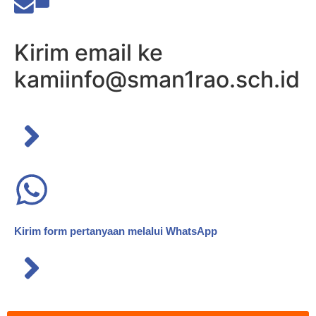
Kirim email ke
kami
info@sman1rao.sch.id
Kirim form pertanyaan melalui WhatsApp