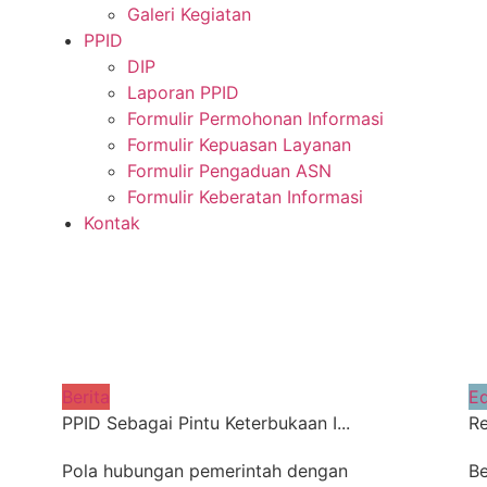
Galeri Kegiatan
PPID
DIP
Laporan PPID
Formulir Permohonan Informasi
Formulir Kepuasan Layanan
Formulir Pengaduan ASN
Formulir Keberatan Informasi
Kontak
Berita
Ed
PPID Sebagai Pintu Keterbukaan I...
Re
Pola hubungan pemerintah dengan
Be