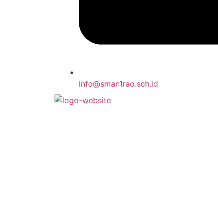
info@sman1rao.sch.id