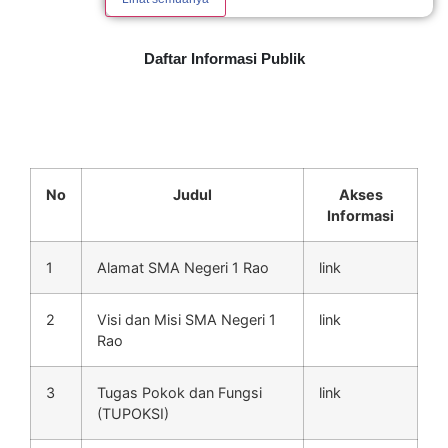
Daftar Informasi
Publik
Informasi Berkala
No
Judul
Akses
Informasi
1
Alamat SMA Negeri 1 Rao
link
2
Visi dan Misi SMA Negeri 1
link
Rao
3
Tugas Pokok dan Fungsi
link
(TUPOKSI)