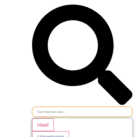
Hasil
Lihat semuanya