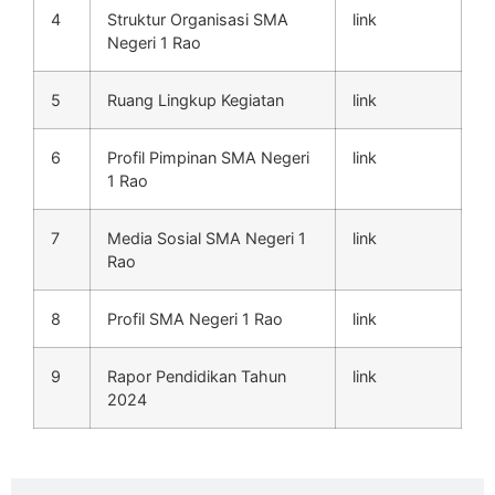
4
Struktur Organisasi SMA
link
Negeri 1 Rao
5
Ruang Lingkup Kegiatan
link
6
Profil Pimpinan SMA Negeri
link
1 Rao
7
Media Sosial SMA Negeri 1
link
Rao
8
Profil SMA Negeri 1 Rao
link
9
Rapor Pendidikan Tahun
link
2024