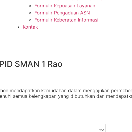
Formulir Kepuasan Layanan
Formulir Pengaduan ASN
Formulir Keberatan Informasi
Kontak
PID
SMAN 1 Rao
pemohon mendapatkan kemudahan dalam mengajukan permohon
enuhi semua kelengkapan yang dibutuhkan dan mendapatkan