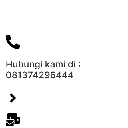
Hubungi kami di :
081374296444