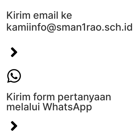
Kirim email ke
kami
info@sman1rao.sch.id
Kirim form pertanyaan
melalui WhatsApp