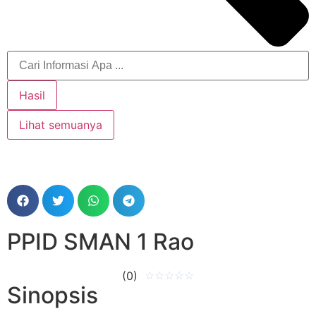
Hasil
Lihat semuanya
PPID SMAN 1 Rao
(0)
☆
☆
☆
☆
☆
Sinopsis