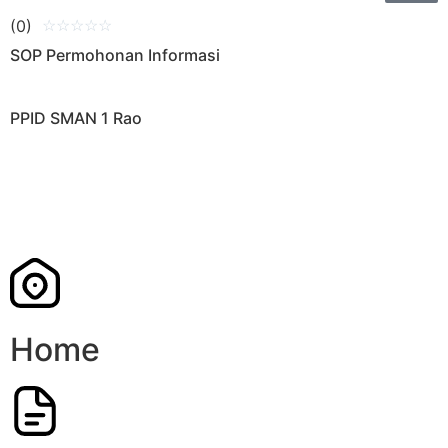
(0)
☆
☆
☆
☆
☆
SOP Permohonan Informasi
PPID SMAN 1 Rao
Home