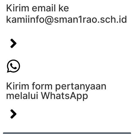
Kirim email ke
kami
info@sman1rao.sch.id
Kirim form pertanyaan
melalui WhatsApp