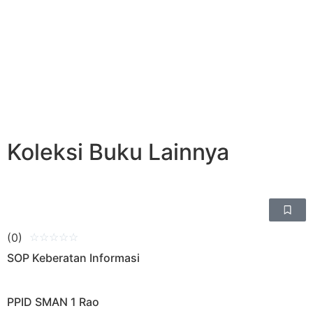
Koleksi Buku Lainnya
(0)
☆
☆
☆
☆
☆
SOP Keberatan Informasi
PPID SMAN 1 Rao