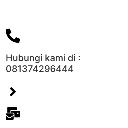
Hubungi kami di :
081374296444