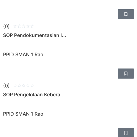
(0)
☆
☆
☆
☆
☆
SOP Pendokumentasian I...
PPID SMAN 1 Rao
(0)
☆
☆
☆
☆
☆
SOP Pengelolaan Kebera...
PPID SMAN 1 Rao