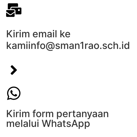
Kirim email ke
kami
info@sman1rao.sch.id
Kirim form pertanyaan
melalui WhatsApp