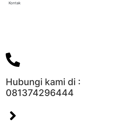
Kontak
Hubungi kami di :
081374296444