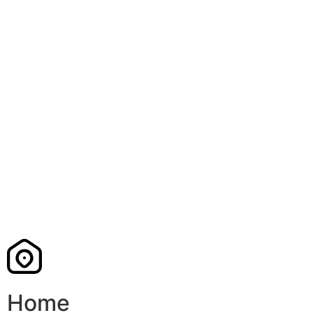
INFORMASI DAFTAR ULANG S...
Home