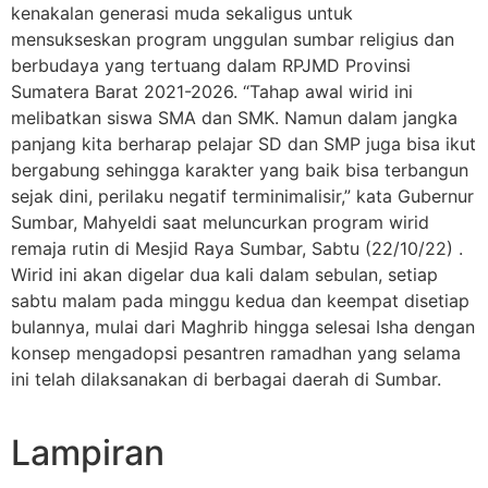
kenakalan generasi muda sekaligus untuk
mensukseskan program unggulan sumbar religius dan
berbudaya yang tertuang dalam RPJMD Provinsi
Sumatera Barat 2021-2026. “Tahap awal wirid ini
melibatkan siswa SMA dan SMK. Namun dalam jangka
panjang kita berharap pelajar SD dan SMP juga bisa ikut
bergabung sehingga karakter yang baik bisa terbangun
sejak dini, perilaku negatif terminimalisir,” kata Gubernur
Sumbar, Mahyeldi saat meluncurkan program wirid
remaja rutin di Mesjid Raya Sumbar, Sabtu (22/10/22) .
Wirid ini akan digelar dua kali dalam sebulan, setiap
sabtu malam pada minggu kedua dan keempat disetiap
bulannya, mulai dari Maghrib hingga selesai Isha dengan
konsep mengadopsi pesantren ramadhan yang selama
ini telah dilaksanakan di berbagai daerah di Sumbar.
Lampiran