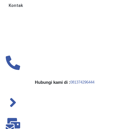
Kontak
Hubungi kami di :
081374296444