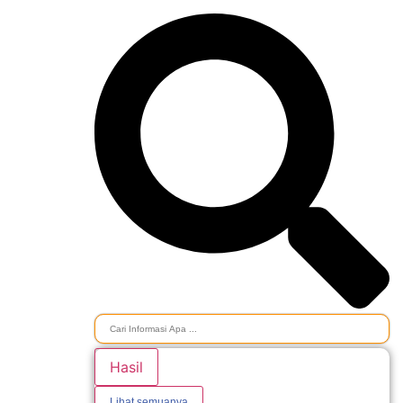
Hasil
Lihat semuanya