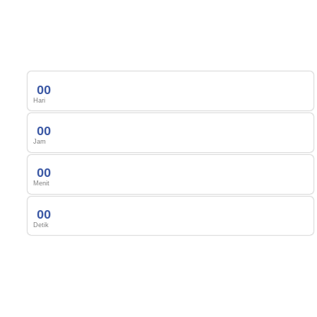
0
0
Hari
0
0
Jam
0
0
Menit
0
0
Detik