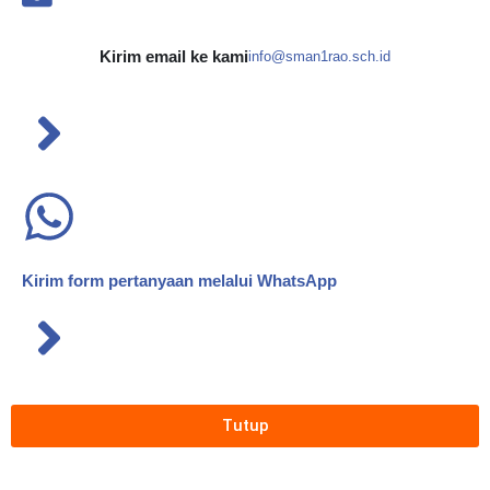
Kirim email ke kami
info@sman1rao.sch.id
Kirim form pertanyaan melalui WhatsApp
Tutup